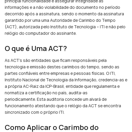
principal funcionalidade é assegurar integridade às 
informações e a não violabilidade do documento no período 
decorrido após a assinatura, sendo o momento da assinatura 
garantido por uma uma Autoridade de Carimbo do Tempo 
(ACT), autorizada pelo Instituto de Tecnologia – ITI e não pelo 
relógio do computador do assinante.
O que é Uma ACT?
As ACT’s são entidades que ficam responsáveis pela 
tecnologia e emissão destes carimbos do tempo, sendo as 
partes confiáveis entre empresas e pessoas físicas. O ITI, 
Instituto Nacional de Tecnologia da Informação, credencia-as e 
a própria AC-Raiz da ICP-Brasil, entidade que regulamenta e 
normatiza a certificação no país, audita-as 
periodicamente. Esta auditoria concede um alvará de 
funcionamento atestando que o relógio da ACT se encontra 
sincronizado com o próprio ITI.
Como Aplicar o Carimbo do 